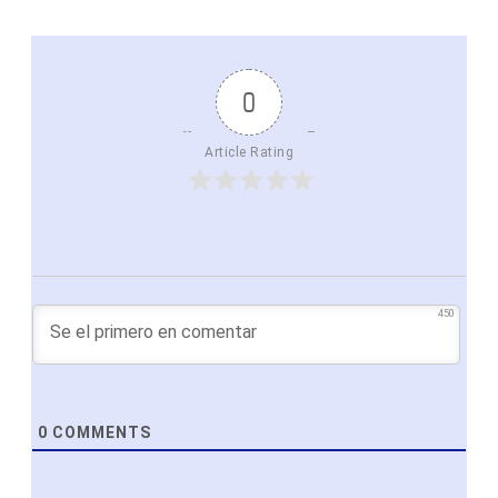
0
Article Rating
450
0
COMMENTS