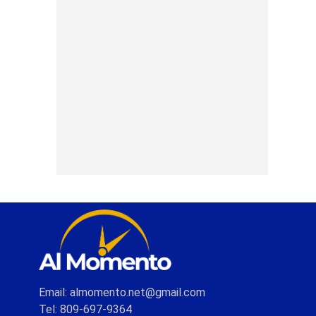
Email: almomento.net@gmail.com
Tel: 809-697-9364