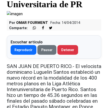
Universitaria de PR
Por
OMAR FOURMENT
Fecha: 14/04/2014
Comparte:
Escuchar artículo
Reproducir
Pausar
Detener
SAN JUAN DE PUERTO RICO.- El velocista
dominicano Luguelin Santos estableció un
nuevo récord en la modalidad de los 400
metros planos en la Liga Atlética
Interuniversitaria de Puerto Rico. Santos
hizo un tiempo de 45.36 segundos en las
finales del pasado sábado celebradas en
el Estadio Paquito Montaner, en Ponce,