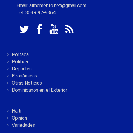
Email: almomento.net@gmail.com
Tel: 809-697-9364
Portada
Politica
Deportes
Económicas
Otras Noticias
Dominicanos en el Exterior
Haiti
Opinion
Variedades