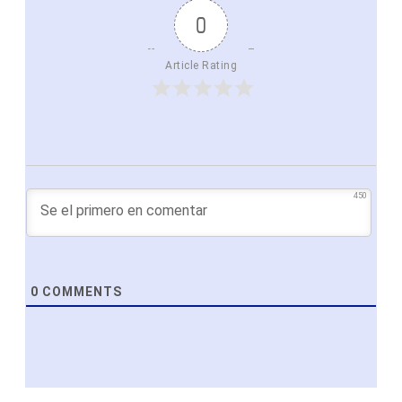
0
Article Rating
450
0
COMMENTS