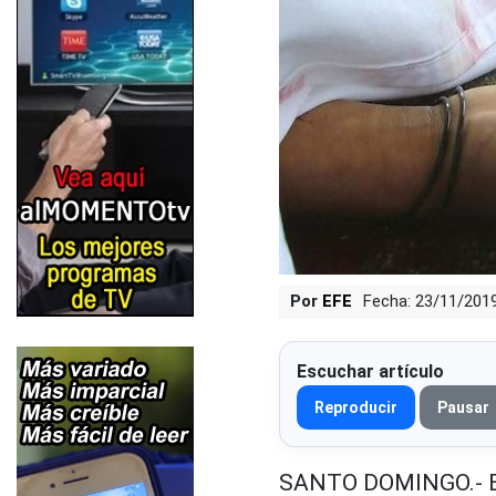
Por
EFE
Fecha: 23/11/201
Escuchar artículo
Reproducir
Pausar
SANTO DOMINGO.- En 