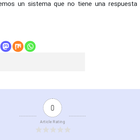
emos un sistema que no tiene una respuesta i
0
Article Rating