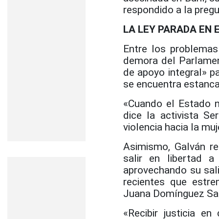
respondido a la pregu
LA LEY PARADA EN
Entre los problemas
demora del Parlamen
de apoyo integral» pa
se encuentra estanca
«Cuando el Estado n
dice la activista Se
violencia hacia la mu
Asimismo, Galván re
salir en libertad 
aprovechando su sali
recientes que estre
Juana Domínguez Sa
«Recibir justicia e