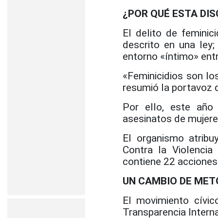
¿POR QUÉ ESTA DI
El delito de feminic
descrito en una ley;
entorno «íntimo» entr
«Feminicidios son los
resumió la portavoz d
Por ello, este año
asesinatos de mujeres
El organismo atribu
Contra la Violenci
contiene 22 acciones
UN CAMBIO DE MET
El movimiento cívic
Transparencia Interna