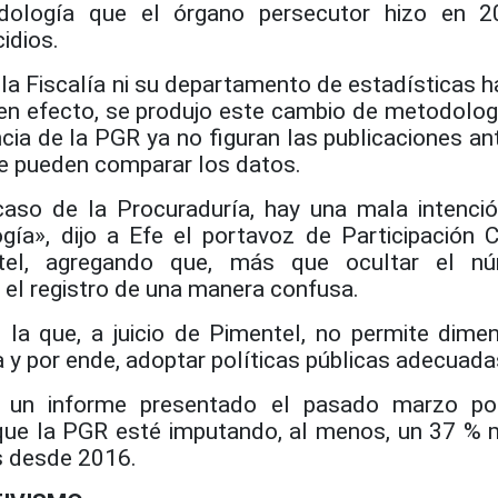
ología que el órgano persecutor hizo en 2
cidios.
la Fiscalía ni su departamento de estadísticas h
 en efecto, se produjo este cambio de metodologí
ia de la PGR ya no figuran las publicaciones ant
se pueden comparar los datos.
caso de la Procuraduría, hay una mala intenci
ía», dijo a Efe el portavoz de Participación 
ntel, agregando que, más que ocultar el n
 el registro de una manera confusa.
 la que, a juicio de Pimentel, no permite dimen
 y por ende, adoptar políticas públicas adecuada
 un informe presentado el pasado marzo po
que la PGR esté imputando, al menos, un 37 %
s desde 2016.