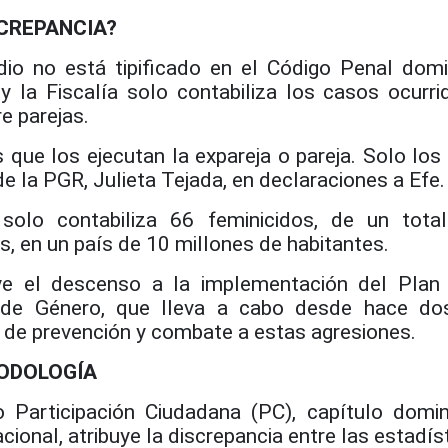
SCREPANCIA?
idio no está tipificado en el Código Penal domi
 y la Fiscalía solo contabiliza los casos ocurri
e parejas.
 que los ejecutan la expareja o pareja. Solo los
e la PGR, Julieta Tejada, en declaraciones a Efe.
 solo contabiliza 66 feminicidos, de un tot
, en un país de 10 millones de habitantes.
ye el descenso a la implementación del Plan
a de Género, que lleva a cabo desde hace do
 de prevención y combate a estas agresiones.
ODOLOGÍA
o Participación Ciudadana (PC), capítulo domi
cional, atribuye la discrepancia entre las estadís