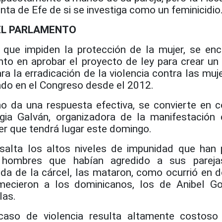
nta de Efe de si se investiga como un feminicidio
 EL PARLAMENTO
 que impiden la protección de la mujer, se enc
to en aprobar el proyecto de ley para crear un
ra la erradicación de la violencia contra las muj
do en el Congreso desde el 2012.
o da una respuesta efectiva, se convierte en c
rgia Galván, organizadora de la manifestación 
jer que tendrá lugar este domingo.
salta los altos niveles de impunidad que han 
a hombres que habían agredido a sus pareja
da de la cárcel, las mataron, como ocurrió en 
mecieron a los dominicanos, los de Anibel G
las.
n caso de violencia resulta altamente costoso