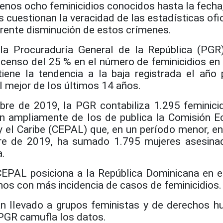
enos ocho feminicidios conocidos hasta la fecha
cuestionan la veracidad de las estadísticas ofic
arente disminución de estos crímenes.
a Procuraduría General de la República (PGR
censo del 25 % en el número de feminicidios en 
iene la tendencia a la baja registrada el año
l mejor de los últimos 14 años.
re de 2019, la PGR contabiliza 1.295 feminicid
n ampliamente de los de publica la Comisión 
y el Caribe (CEPAL) que, en un período menor, en
re de 2019, ha sumado 1.795 mujeres asesina
a.
 CEPAL posiciona a la República Dominicana en e
nos con más incidencia de casos de feminicidios.
an llevado a grupos feministas y de derechos 
PGR camufla los datos.