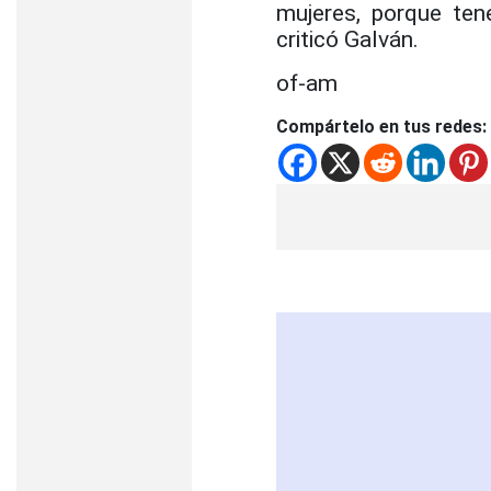
mujeres, porque ten
criticó Galván.
of-am
Compártelo en tus redes: