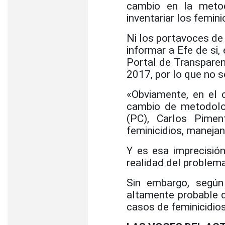
cambio en la metod
inventariar los femini
Ni los portavoces de 
informar a Efe de si,
Portal de Transparenc
2017, por lo que no 
«Obviamente, en el 
cambio de metodolog
(PC), Carlos Pime
feminicidios, manejan
Y es esa imprecisión
realidad del problema
Sin embargo, según
altamente probable 
casos de feminicidio