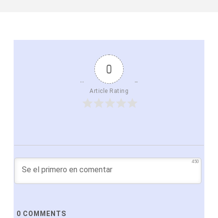
0
Article Rating
450
0
COMMENTS