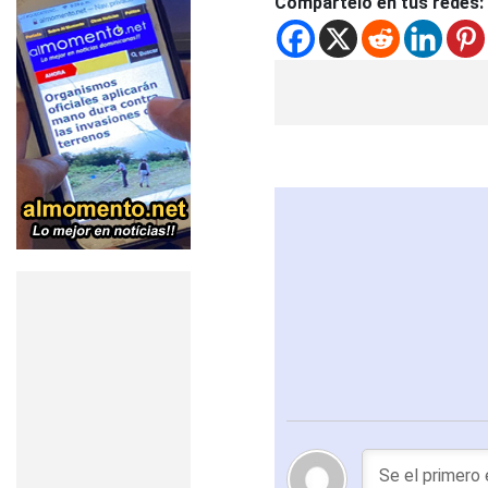
Compártelo en tus redes: