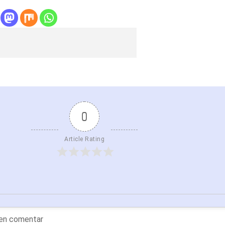
0
Article Rating