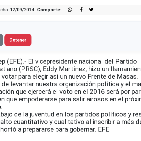
cha: 12/09/2014
Comparte:
Detener
 (EFE).- El vicepresidente nacional del Partido
istiano (PRSC), Eddy Martínez, hizo un llamamien
 votar para elegir así un nuevo Frente de Masas.
de levantar nuestra organización política y el m
ación que ejercerá el voto en el 2016 será por par
en que empoderarse para salir airosos en el próx
o.
abajo de la juventud en los partidos políticos y re
lto cuantitativo y cualitativo al inscribir a más 
xhortó a prepararse para gobernar. EFE