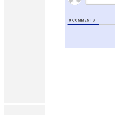
0
COMMENTS