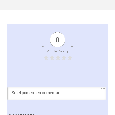
0
Article Rating
450