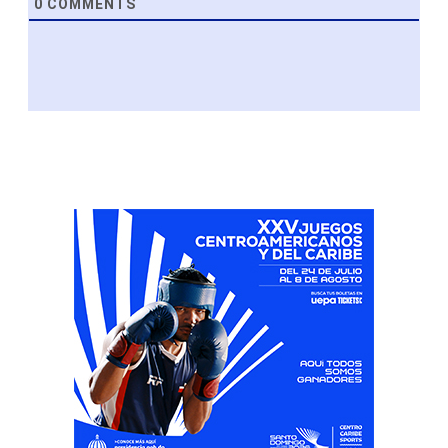
0
COMMENTS