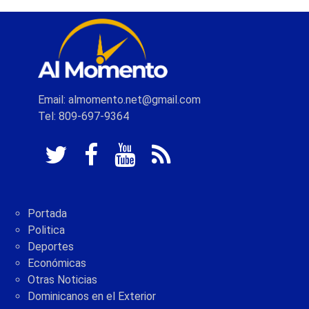
Email: almomento.net@gmail.com
Tel: 809-697-9364
Portada
Politica
Deportes
Económicas
Otras Noticias
Dominicanos en el Exterior