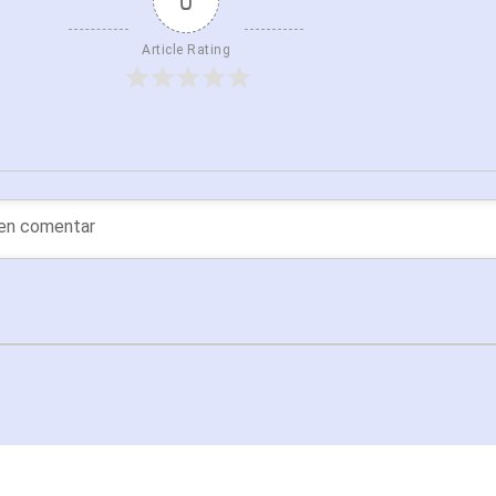
0
Article Rating