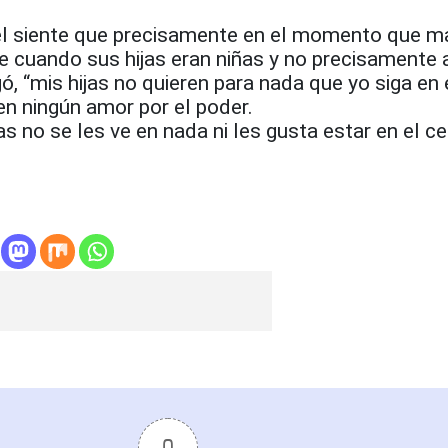
l siente que precisamente en el momento que ma
fue cuando sus hijas eran niñas y no precisamente 
gó, “mis hijas no quieren para nada que yo siga en
nen ningún amor por el poder.
as no se les ve en nada ni les gusta estar en el c