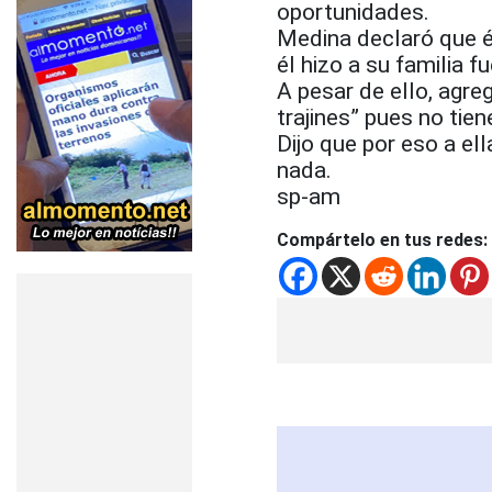
oportunidades.
Medina declaró que é
él hizo a su familia 
A pesar de ello, agre
trajines” pues no tie
Dijo que por eso a ell
nada.
sp-am
Compártelo en tus redes: