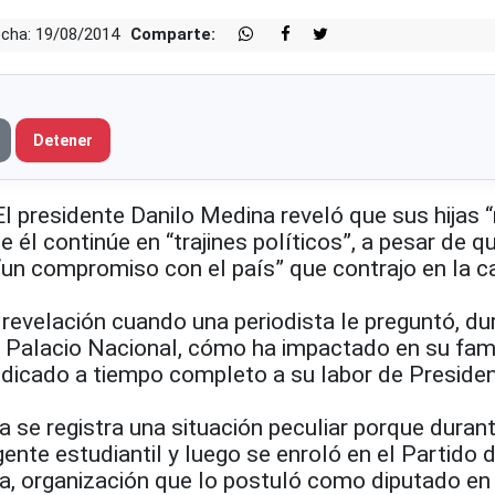
cha: 19/08/2014
Comparte:
Detener
residente Danilo Medina reveló que sus hijas 
 él continúe en “trajines políticos”, a pesar de q
 “un compromiso con el país” que contrajo en la
 revelación cuando una periodista le preguntó, du
l Palacio Nacional, cómo ha impactado en su fami
dicado a tiempo completo a su labor de Presiden
ia se registra una situación peculiar porque duran
gente estudiantil y luego se enroló en el Partido d
a, organización que lo postuló como diputado en