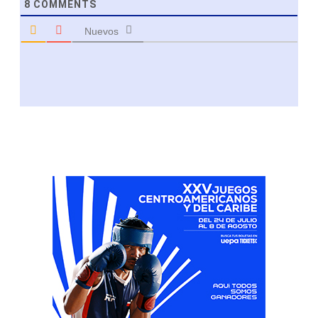
8
COMMENTS
Nuevos