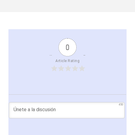
0
Article Rating
450