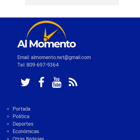
Email: almomento.net@gmail.com
Tel: 809-697-9364
Portada
Politica
Deportes
Económicas
Otras Noticias