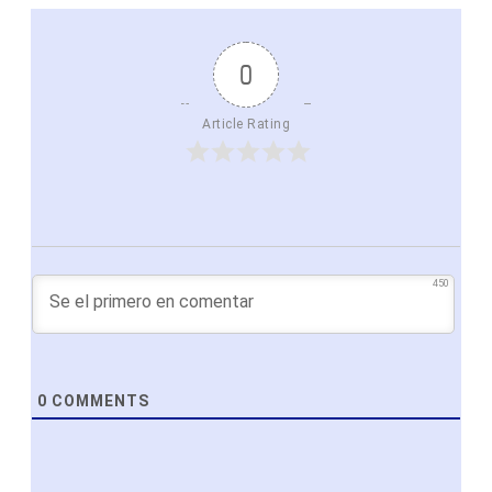
0
Article Rating
450
0
COMMENTS