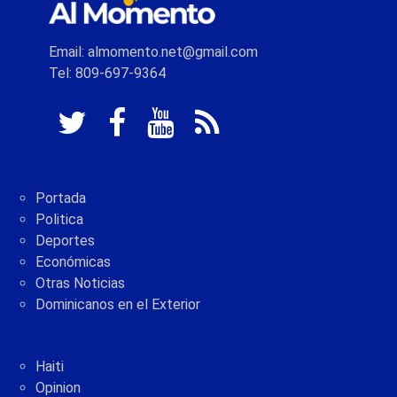
Email: almomento.net@gmail.com
Tel: 809-697-9364
Portada
Politica
Deportes
Económicas
Otras Noticias
Dominicanos en el Exterior
Haiti
Opinion