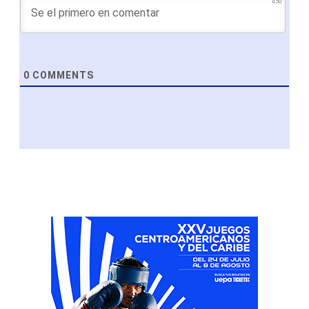
450
0
COMMENTS