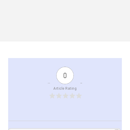
0
Article Rating