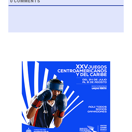
0
COMMENTS