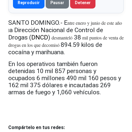
Reproducir
Pausar
Detener
SANTO DOMINGO.- E
ntre enero y junio de este año
a Dirección Nacional de Control de
l
Drogas (
DNCD
)
38
desmanteló
mil puntos de venta de
894.59 kilos de
drogas en los que decomisó
cocaína y marihuana.
En los operativos también fueron
detenidas 10 mil 857 personas y
ocupados 6 millones 490 mil 160 pesos y
162 mil 375 dólares e incautadas 269
armas de fuego y 1,060 vehículos.
Compártelo en tus redes: