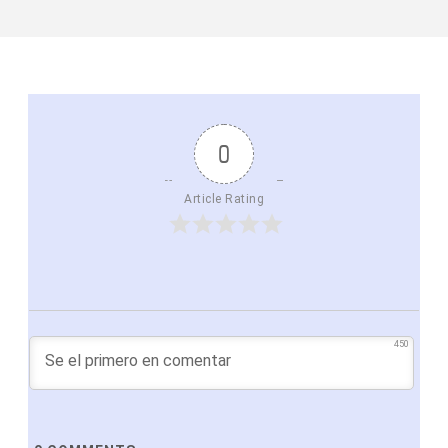
0
Article Rating
450