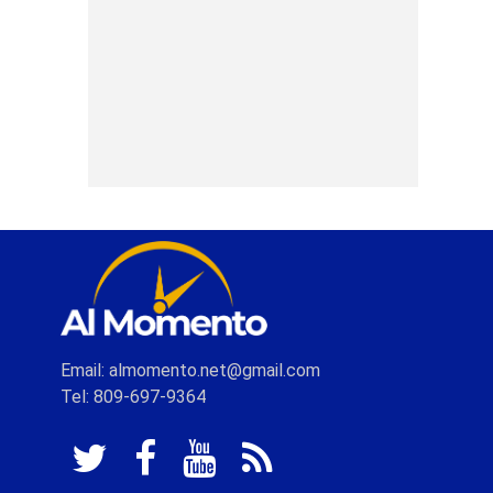
Email: almomento.net@gmail.com
Tel: 809-697-9364