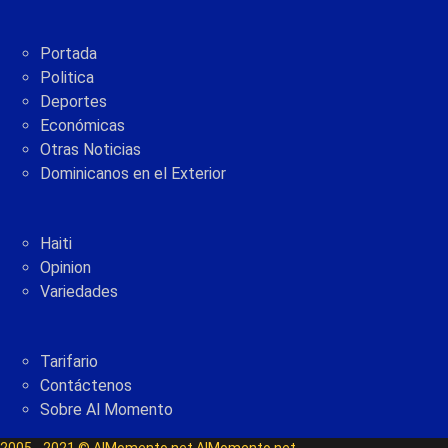
Portada
Politica
Deportes
Económicas
Otras Noticias
Dominicanos en el Exterior
Haiti
Opinion
Variedades
Tarifario
Contáctenos
Sobre Al Momento
2005 - 2021 © AlMomento.net AlMomento.net