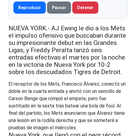
Reproducir
Pausar
Detener
NUEVA YORK.- AJ Ewing le dio a los Mets
el impulso ofensivo que buscaban durante
su impresionante debut en las Grandes
Ligas, y Freddy Peralta lanzó seis
entradas efectivas el martes por la noche
en la victoria de Nueva York por 10-2
sobre los descuidados Tigres de Detroit.
El receptor de los Mets, Francisco Álvarez, conectó un
doble en la cuarta entrada y anotó con un sencillo de
Carson Benge que rompió el empate, pero fue
sustituido en la sexta tras batear una bola de foul. Al
final del partido, los Mets anunciaron que Álvarez tiene
una lesión en la rodilla derecha y que se someterá a
pruebas de imagen el miércoles.
Nueva York, que llegó con el peor récord