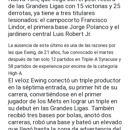
de las Grandes Ligas con 15 victorias y 25
derrotas, ya tiene a tres titulares
lesionados: el campocorto Francisco
Lindor, el primera base Jorge Polanco y el
jardinero central Luis Robert Jr.
La ausencia de este último es una de las razones por
las que Ewing, de 21 años, fue convocado el martes
después de tan solo 12 partidos en Triple-A Syracuse y
58 partidos de experiencia por encima de la categoría
High-A.
El veloz Ewing conectó un triple productor
en la séptima entrada, su primer hit de su
carrera, convirtiéndose en el primer
jugador de los Mets en lograr un triple en
su debut en las Grandes Ligas. También
recibió tres bases por bolas, anotó dos
carreras, robó una base y bateó un elevado
que llegó hasta la zona de advertencia del