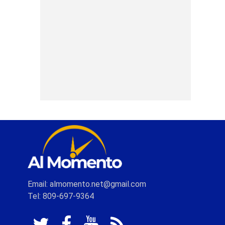
Email: almomento.net@gmail.com
Tel: 809-697-9364