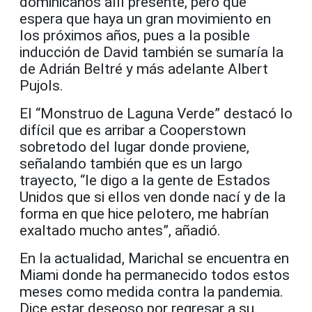
dominicanos allí presente, pero que
espera que haya un gran movimiento en
los próximos años, pues a la posible
inducción de David también se sumaría la
de Adrián Beltré y más adelante Albert
Pujols.
El “Monstruo de Laguna Verde” destacó lo
difícil que es arribar a Cooperstown
sobretodo del lugar donde proviene,
señalando también que es un largo
trayecto, “le digo a la gente de Estados
Unidos que si ellos ven donde nací y de la
forma en que hice pelotero, me habrían
exaltado mucho antes”, añadió.
En la actualidad, Marichal se encuentra en
Miami donde ha permanecido todos estos
meses como medida contra la pandemia.
Dice estar deseoso por regresar a su