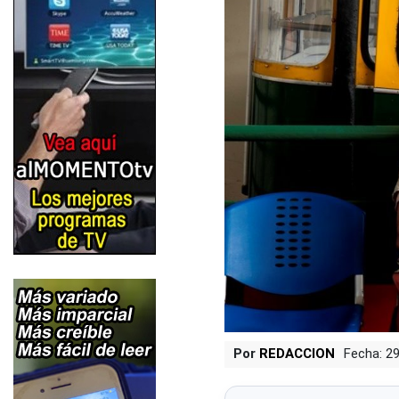
Por
REDACCION
Fecha: 2