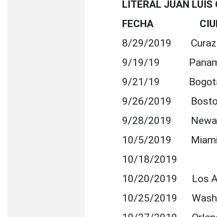
LITERAL JUAN LUIS
FECHA CIU
8/29/2019 Cura
9/19/19 Panam
9/21/19 Bogotá, C
9/26/2019 Bosto
9/28/2019 Newar
10/5/2019 Miami,
10/18/2019 Hous
10/20/2019 Los An
10/25/2019 Washin