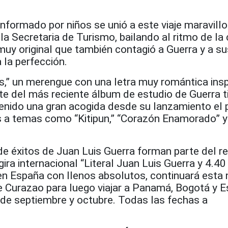
nformado por niños se unió a este viaje maravillo
la Secretaria de Turismo, bailando al ritmo de la
uy original que también contagió a Guerra y a su
 la perfección.
s,” un merengue con una letra muy romántica insp
te del más reciente álbum de estudio de Guerra t
tenido una gran acogida desde su lanzamiento el
 a temas como “Kitipun,” “Corazón Enamorado” y 
 de éxitos de Juan Luis Guerra forman parte del r
gira internacional “Literal Juan Luis Guerra y 4.4
ió en España con llenos absolutos, continuará esta
de Curazao para luego viajar a Panamá, Bogotá y 
de septiembre y octubre. Todas las fechas a