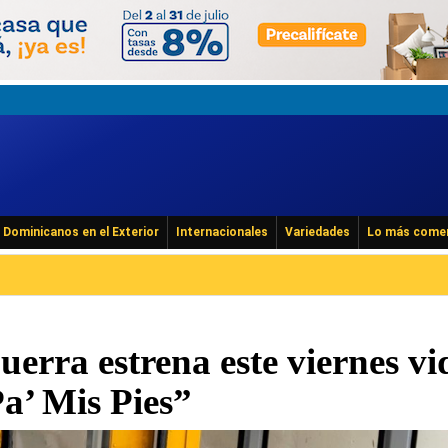
Dominicanos en el Exterior
Internacionales
Variedades
Lo más come
erra estrena este viernes vi
’ Mis Pies”