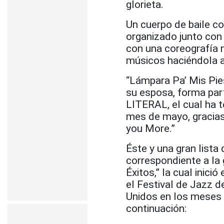
glorieta.
Un cuerpo de baile co
organizado junto con 
con una coreografía m
músicos haciéndola a
“Lámpara Pa’ Mis Pie
su esposa, forma par
LITERAL, el cual ha 
mes de mayo, gracias
you More.”
Éste y una gran lista
correspondiente a la 
Éxitos,” la cual inic
el Festival de Jazz 
Unidos en los meses 
continuación: