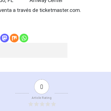
ndo, FL Amway Center
venta a través de ticketmaster.com.
0
Article Rating