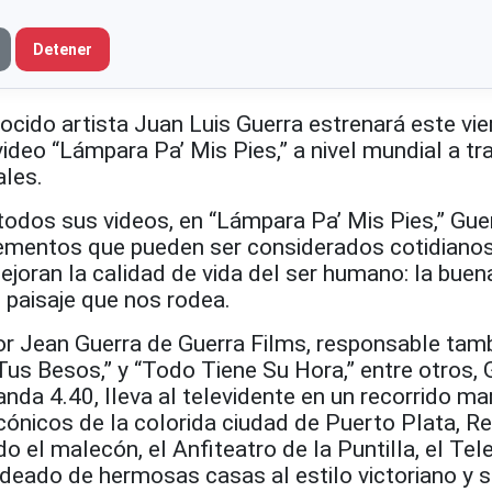
Detener
cido artista Juan Luis Guerra estrenará este vie
ideo “Lámpara Pa’ Mis Pies,” a nivel mundial a tr
ales.
todos sus videos, en “Lámpara Pa’ Mis Pies,” Gue
elementos que pueden ser considerados cotidianos
 mejoran la calidad de vida del ser humano: la bue
el paisaje que nos rodea.
 por Jean Guerra de Guerra Films, responsable tam
Tus Besos,” y “Todo Tiene Su Hora,” entre otros, 
a 4.40, lleva al televidente en un recorrido mar
cónicos de la colorida ciudad de Puerto Plata, R
o el malecón, el Anfiteatro de la Puntilla, el Tele
rdeado de hermosas casas al estilo victoriano y 