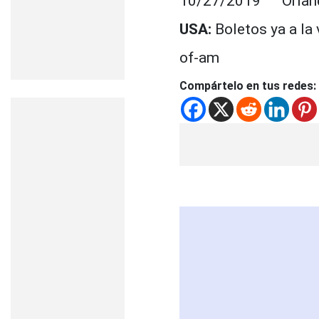
10/27/2019 Orla
USA:
Boletos ya a la 
of-am
Compártelo en tus redes: