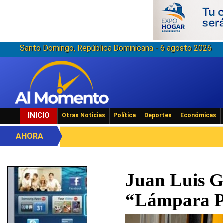
Santo Domingo, República Dominicana - 6 agosto 2026
INICIO
Otras Noticias
Política
Deportes
Económicas
AHORA
Juan Luis Gu
“Lámpara Pa