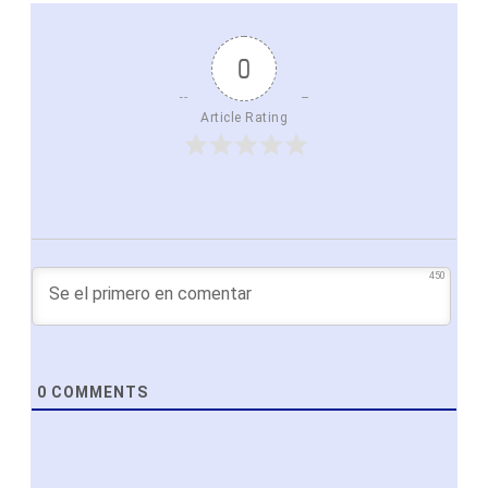
0
Article Rating
450
0
COMMENTS