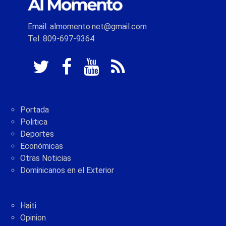
Email: almomento.net@gmail.com
Tel: 809-697-9364
Portada
Politica
Deportes
Económicas
Otras Noticias
Dominicanos en el Exterior
Haiti
Opinion