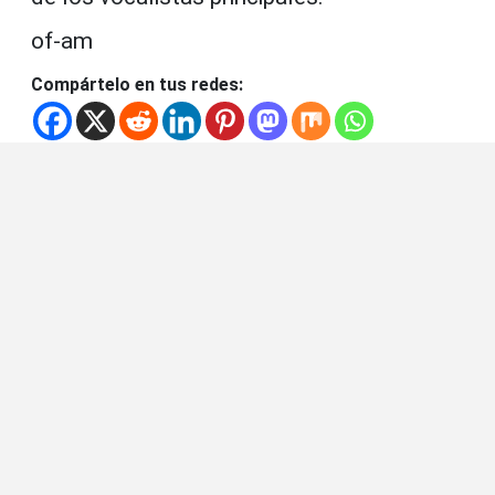
of-am
Compártelo en tus redes: