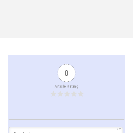
0
Article Rating
450