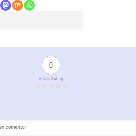
0
Article Rating