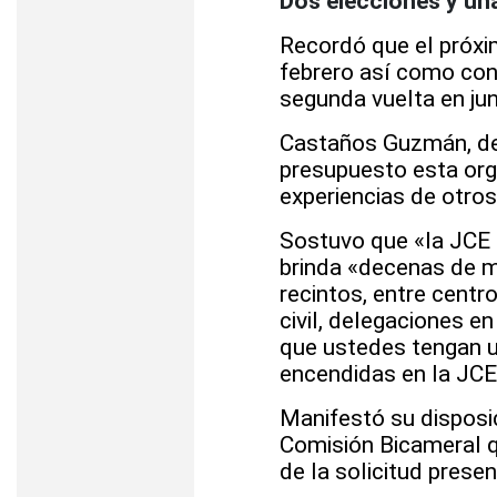
Dos elecciones y un
Recordó que el próxi
febrero así como con
segunda vuelta en jun
Castaños Guzmán, de 
presupuesto esta or
experiencias de otro
Sostuvo que «la JCE 
brinda «decenas de m
recintos, entre centr
civil, delegaciones en
que ustedes tengan u
encendidas en la JCE”
Manifestó su disposic
Comisión Bicameral q
de la solicitud prese