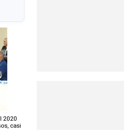
el 2020
os, casi