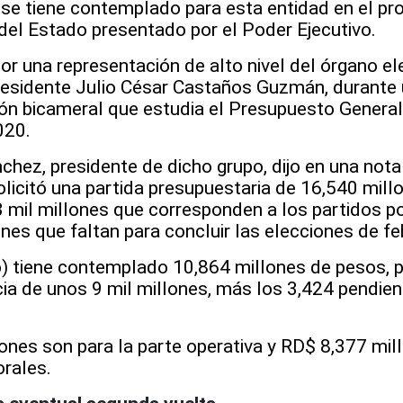
 se tiene contemplado para esta entidad en el pr
del Estado presentado por el Poder Ejecutivo.
or una representación de alto nivel del órgano el
esidente Julio César Castaños Guzmán, durante
ión bicameral que estudia el Presupuesto General
020.
chez, presidente de dicho grupo, dijo en una nota
licitó una partida presupuestaria de 16,540 mill
 mil millones que corresponden a los partidos po
es que faltan para concluir las elecciones de fe
o) tiene contemplado 10,864 millones de pesos, p
ia de unos 9 mil millones, más los 3,424 pendien
ones son para la parte operativa y RD$ 8,377 mil
orales.