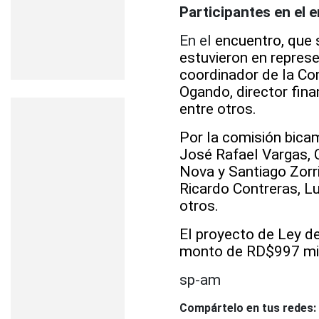
Participantes en el 
En el
encuentro, que 
estuvieron en represe
coordinador de la Co
Ogando, director fina
entre otros.
Por la comisión bica
José Rafael Vargas, 
Nova y Santiago Zorr
Ricardo Contreras, 
otros.
El proyecto de Ley d
monto de RD$997 mil
sp-am
Compártelo en tus redes: