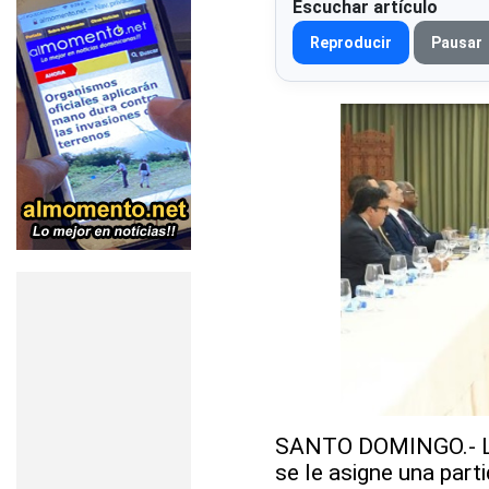
Escuchar artículo
Reproducir
Pausar
SANTO DOMINGO.- La J
se le asigne una part