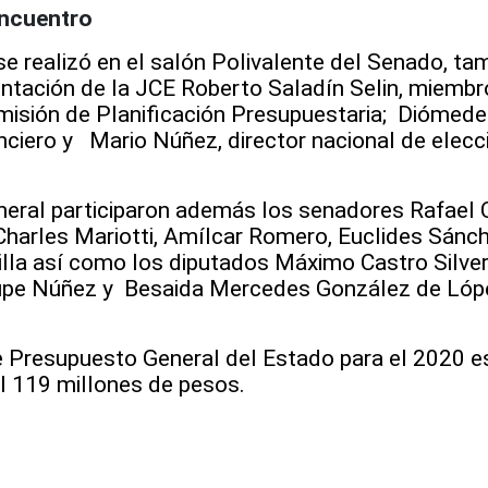
encuentro
se realizó en el salón Polivalente del Senado, ta
ntación de la JCE Roberto Saladín Selin, miembro
misión de Planificación Presupuestaria; Diómed
nciero y Mario Núñez, director nacional de elecc
meral participaron además los senadores Rafael 
Charles Mariotti, Amílcar Romero, Euclides Sánch
illa así como los diputados Máximo Castro Silver
Lupe Núñez y Besaida Mercedes González de Lópe
e Presupuesto General del Estado para el 2020 e
 119 millones de pesos.