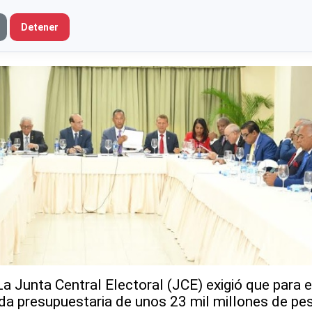
Detener
unta Central Electoral (JCE) exigió que para 
ida presupuestaria de unos 23 mil millones de pes