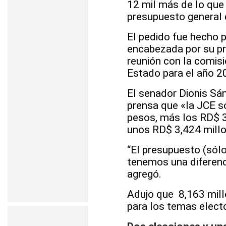
12 mil más de lo que
presupuesto general 
El pedido fue hecho p
encabezada por su pr
reunión con la comi
s
Estado para el año 2
El senador Dionis Sán
prensa que «la JCE so
pesos, más los RD$ 3
unos RD$ 3,424 millon
“El presupuesto (sól
tenemos una diferenc
agregó.
Adujo que
8,163 mill
para los temas elect