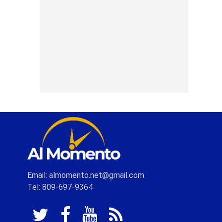
Email: almomento.net@gmail.com
Tel: 809-697-9364