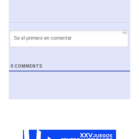
450
0
COMMENTS