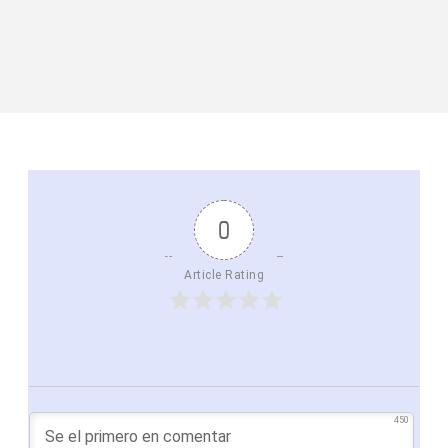
0
Article Rating
450