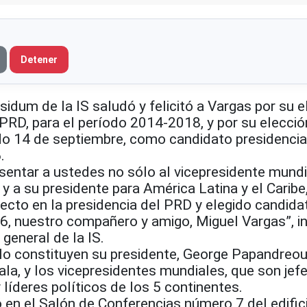
Detener
dum de la IS saludó y felicitó a Vargas por su e
PRD, para el período 2014-2018, y por su elecció
o 14 de septiembre, como candidato presidencia
.
entar a ustedes no sólo al vicepresidente mundi
y a su presidente para América Latina y el Caribe,
ecto en la presidencia del PRD y elegido candida
16, nuestro compañero y amigo, Miguel Vargas”, 
 general de la IS.
 lo constituyen su presidente, George Papandreou,
ala, y los vicepresidentes mundiales, que son jef
 líderes políticos de los 5 continentes.
 en el Salón de Conferencias número 7 del edific