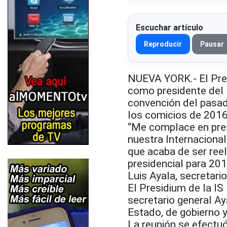
Escuchar artículo
Reproducir
Pausar
NUEVA YORK.- El Presi
como presidente del 
convención del pasad
los comicios de 2016
“Me complace en pres
nuestra Internacional 
que acaba de ser reel
presidencial para 20
Luis Ayala, secretario
El Presidium de la IS
secretario general Ay
Estado, de gobierno y
La reunión se efectuó