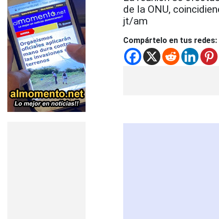
de la ONU, coincidie
jt/am
Compártelo en tus redes: