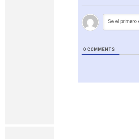
0
COMMENTS