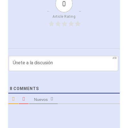
0
Article Rating
450
8
COMMENTS
Nuevos