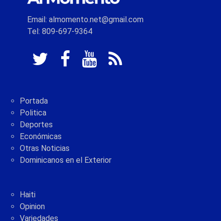
Email: almomento.net@gmail.com
Tel: 809-697-9364
Portada
Politica
Deportes
Económicas
Otras Noticias
Dominicanos en el Exterior
Haiti
Opinion
Variedades