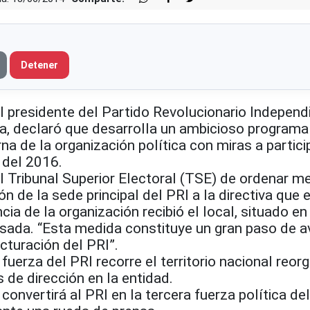
Detener
residente del Partido Revolucionario Independ
na, declaró que desarrolla un ambicioso programa
na de la organización política con miras a partici
 del 2016.
l Tribunal Superior Electoral (TSE) de ordenar m
ón de la sede principal del PRI a la directiva que
cia de la organización recibió el local, situado en 
asada. “Esta medida constituye un gran paso de 
cturación del PRI”.
fuerza del PRI recorre el territorio nacional reo
de dirección en la entidad.
, convertirá al PRI en la tercera fuerza política del