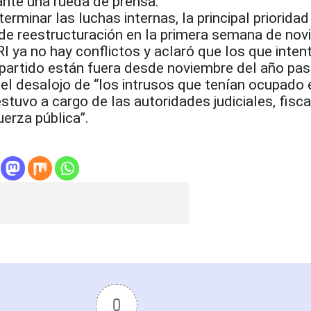
nte una rueda de prensa.
erminar las luchas internas, la principal prioridad
 de reestructuración en la primera semana de nov
I ya no hay conflictos y aclaró que los que inten
 partido están fuera desde noviembre del año pas
l desalojo de “los intrusos que tenían ocupado e
stuvo a cargo de las autoridades judiciales, fisca
uerza pública”.
0