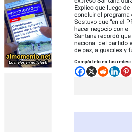
expresó Santana dura
Explico que luego de t
concluir el programa
Sostuvo que “en el PR
hacer negocio con el
Santana recordó que e
nacional del partido e
de paz, alguaciles y f
Compártelo en tus redes: