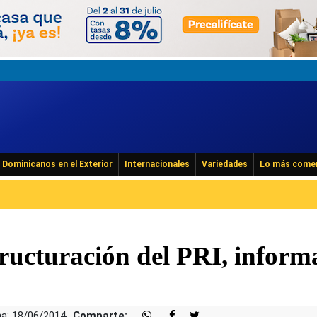
Dominicanos en el Exterior
Internacionales
Variedades
Lo más come
tructuración del PRI, inform
a: 18/06/2014
Comparte: