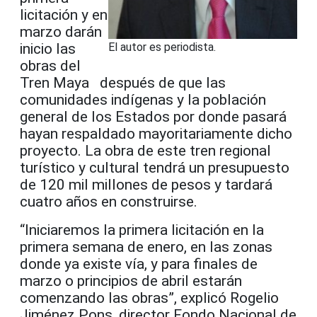
licitación y en
marzo darán
inicio las
El autor es periodista.
obras del
Tren Maya después de que las
comunidades indígenas y la población
general de los Estados por donde pasará
hayan respaldado mayoritariamente dicho
proyecto. La obra de este tren regional
turístico y cultural tendrá un presupuesto
de 120 mil millones de pesos y tardará
cuatro años en construirse.
“Iniciaremos la primera licitación en la
primera semana de enero, en las zonas
donde ya existe vía, y para finales de
marzo o principios de abril estarán
comenzando las obras”, explicó Rogelio
Jiménez Pons, director Fondo Nacional de