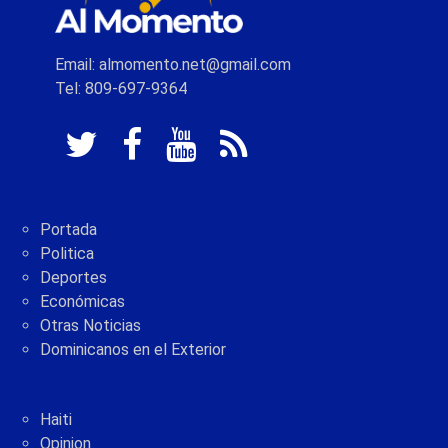
Email: almomento.net@gmail.com
Tel: 809-697-9364
Portada
Politica
Deportes
Económicas
Otras Noticias
Dominicanos en el Exterior
Haiti
Opinion