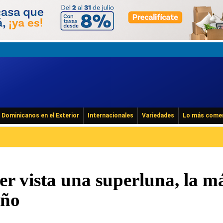
Dominicanos en el Exterior
Internacionales
Variedades
Lo más come
r vista una superluna, la m
año