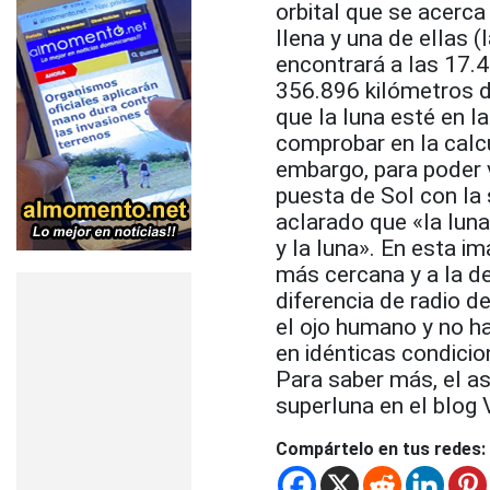
orbital que se acerca 
llena y una de ellas (
encontrará a las 17.
356.896 kilómetros de
que la luna esté en l
comprobar en la calcu
embargo, para poder v
puesta de Sol con la 
aclarado que «la luna
y la luna». En esta im
más cercana y a la de
diferencia de radio d
el ojo humano y no ha
en idénticas condicio
Para saber más, el as
superluna en el blog 
Compártelo en tus redes: