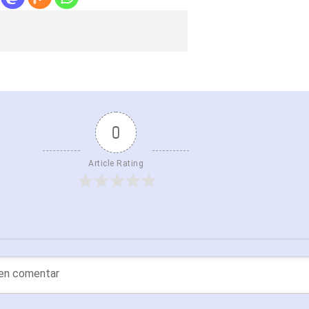
0
Article Rating