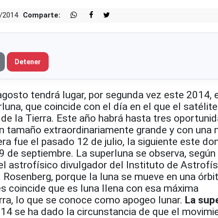
8/2014
Comparte:
Detener
gosto tendrá lugar, por segunda vez este 2014, e
una, que coincide con el día en el que el satélite
de la Tierra. Este año habrá hasta tres oportuni
 un tamaño extraordinariamente grande y con una
ra fue el pasado 12 de julio, la siguiente este do
 9 de septiembre. La superluna se observa, según
l astrofísico divulgador del Instituto de Astrofís
d Rosenberg, porque la luna se mueve en una órbi
es coincide que es luna llena con esa máxima
erra, lo que se conoce como apogeo lunar.
La sup
14 se ha dado la circunstancia de que el movimi