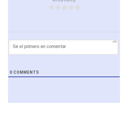
Article Rating
450
0
COMMENTS