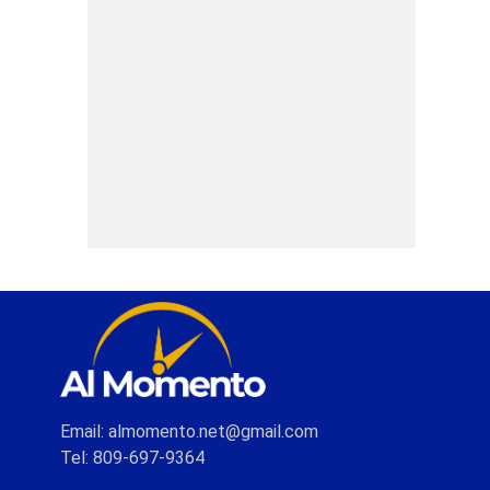
Email: almomento.net@gmail.com
Tel: 809-697-9364