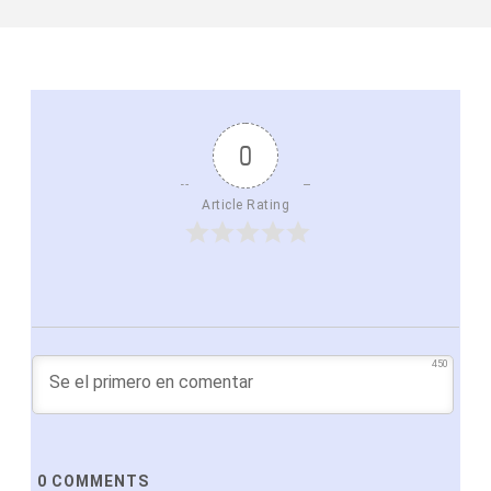
0
Article Rating
450
0
COMMENTS