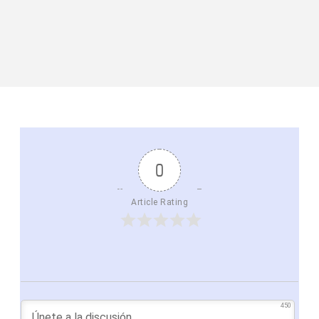
0
Article Rating
450