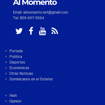
Email: almomento.net@gmail.com
Tel: 809-697-9364
Portada
Politica
Deportes
Económicas
Otras Noticias
Dominicanos en el Exterior
Haiti
Opinion