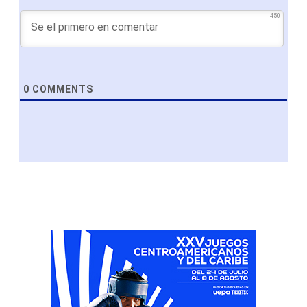
450
0
COMMENTS