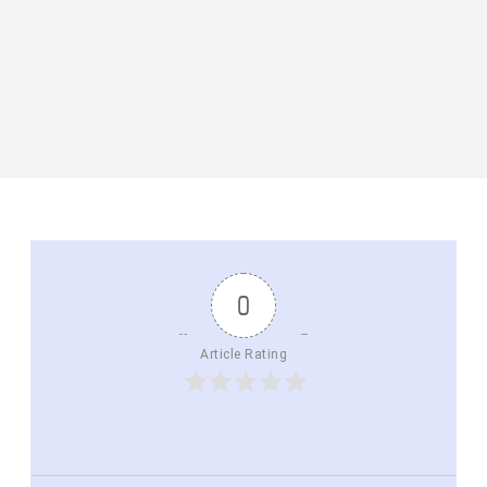
0
Article Rating