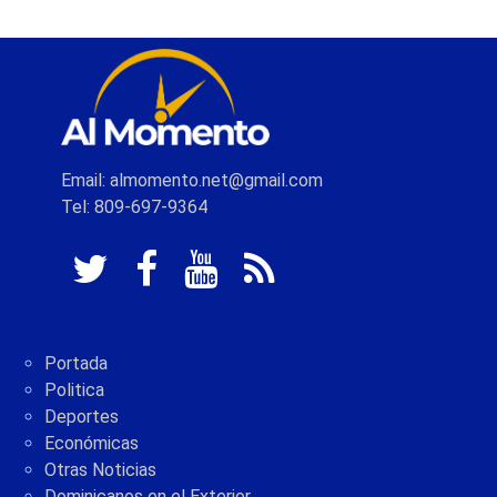
Email: almomento.net@gmail.com
Tel: 809-697-9364
Portada
Politica
Deportes
Económicas
Otras Noticias
Dominicanos en el Exterior