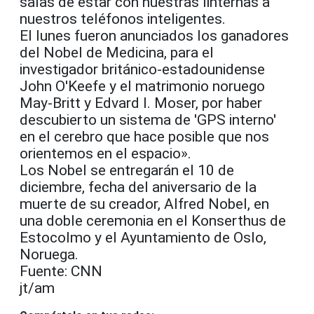
salas de estar con nuestras linternas a
nuestros teléfonos inteligentes.
El lunes fueron anunciados los ganadores
del Nobel de Medicina, para el
investigador británico-estadounidense
John O'Keefe y el matrimonio noruego
May-Britt y Edvard I. Moser, por haber
descubierto un sistema de 'GPS interno'
en el cerebro que hace posible que nos
orientemos en el espacio».
Los Nobel se entregarán el 10 de
diciembre, fecha del aniversario de la
muerte de su creador, Alfred Nobel, en
una doble ceremonia en el Konserthus de
Estocolmo y el Ayuntamiento de Oslo,
Noruega.
Fuente: CNN
jt/am