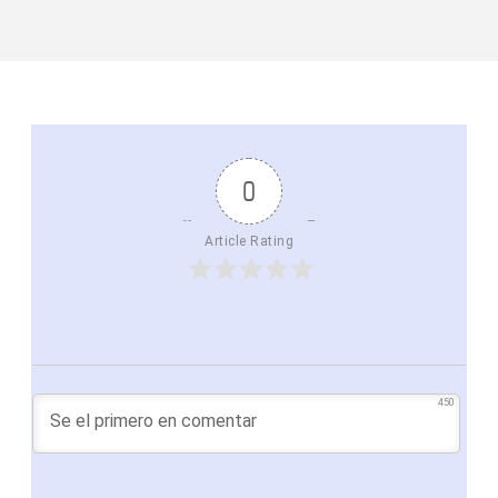
0
Article Rating
450