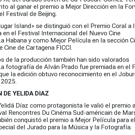
to al ganar el premio a Mejor Dirección en la Fo
l Festival de Beijing.
ugar Island» se distinguió con el Premio Coral a 
a en el Festival Internacional del Nuevo Cine
a Habana y como Mejor Película en la sección Ci
de Cine de Cartagena FICCI.
s de la producción también han sido valorados
a fotografía de Alván Prado fue premiada en el F
que la edición obtuvo reconocimiento en el Jobur
 2025.
 DE YELIDA DIAZ
Yelidá Díaz como protagonista le valió el premio 
tival Rencontres Du Cinéma Sud-américain de Mars
bién conquistó el premio a Mejor Película para e
ecial del Jurado para la Música y la Fotografía.