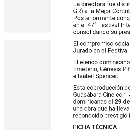
La directora fue dis
GR) a la Mejor Contri
Posteriormente conqu
en el 47° Festival In
consolidando su pres
El compromiso social
Jurado en el Festiva
El elenco dominicano
Emeterio, Génesis Pi
e Isabel Spencer.
Esta coproducción do
Guasábara Cine con l
dominicanas el
29 de
una obra que ha lleva
reconocido prestigio 
FICHA TÉCNICA