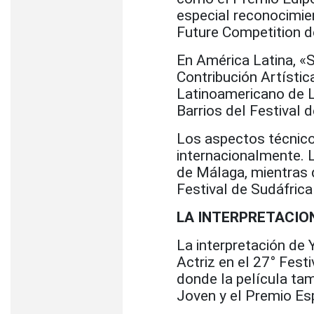
especial reconocimien
Future Competition de
En América Latina, «S
Contribución Artístic
Latinoamericano de L
Barrios del Festival 
Los aspectos técnico
internacionalmente. L
de Málaga, mientras 
Festival de Sudáfrica
LA INTERPRETACION
La interpretación de 
Actriz en el 27° Fes
donde la película tam
Joven y el Premio Esp