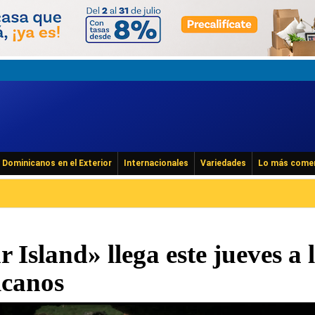
Dominicanos en el Exterior
Internacionales
Variedades
Lo más come
 Island» llega este jueves a 
icanos