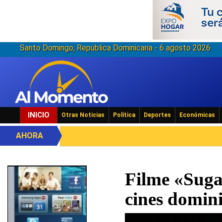
Santo Domingo, República Dominicana - 6 agosto 2026
INICIO
Otras Noticias
Política
Deportes
Económicas
AHORA
Filme «Sugar
cines domin