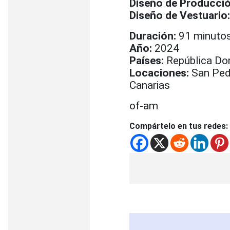
Diseño de Producció
Diseño de Vestuario:
Duración:
91 minuto
Año:
2024
Países:
República Do
Locaciones:
San Pedr
Canarias
of-am
Compártelo en tus redes: