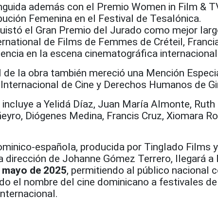
tinguida además con el Premio Women in Film & 
bución Femenina en el Festival de Tesalónica.
istó el Gran Premio del Jurado como mejor lar
ternational de Films de Femmes de Créteil, Francia
encia en la escena cinematográfica internacional
 de la obra también mereció una Mención Especia
l Internacional de Cine y Derechos Humanos de Gi
 incluye a Yelidá Díaz, Juan María Almonte, Ruth
ñeyro, Diógenes Medina, Francis Cruz, Xiomara R
minico-española, producida por Tinglado Films y
a dirección de Johanne Gómez Terrero, llegará a 
 mayo de 2025
, permitiendo al público nacional 
do el nombre del cine dominicano a festivales de
internacional.