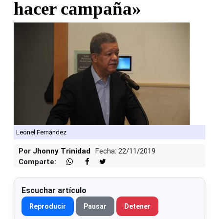
hacer campaña»
Leonel Fernández
Por
Jhonny Trinidad
Fecha: 22/11/2019
Comparte:
Escuchar artículo
Reproducir
Pausar
Detener