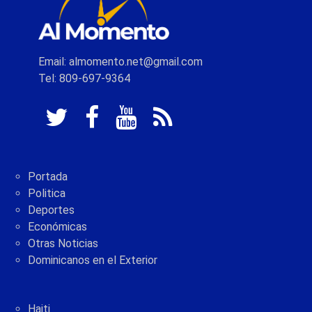
Email: almomento.net@gmail.com
Tel: 809-697-9364
Portada
Politica
Deportes
Económicas
Otras Noticias
Dominicanos en el Exterior
Haiti