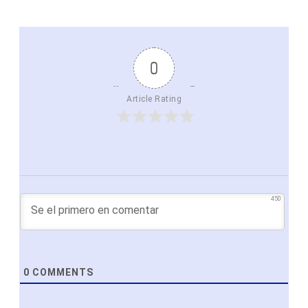
0
Article Rating
450
0
COMMENTS