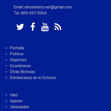
Email: almomento.net@gmail.com
Tel: 809-697-9364
Portada
Politica
Deportes
Económicas
Otras Noticias
Dominicanos en el Exterior
Haiti
Opinion
Variedades