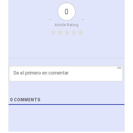
0
Article Rating
450
0
COMMENTS