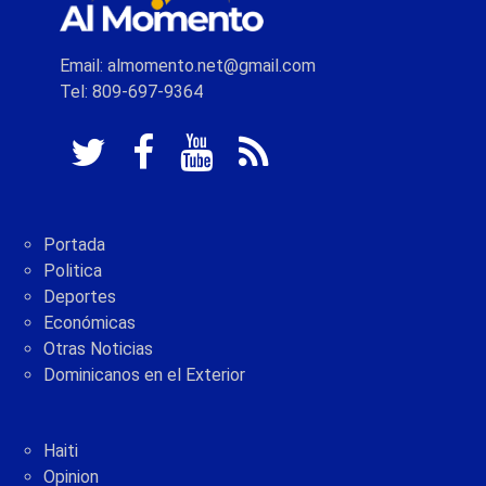
Email: almomento.net@gmail.com
Tel: 809-697-9364
Portada
Politica
Deportes
Económicas
Otras Noticias
Dominicanos en el Exterior
Haiti
Opinion