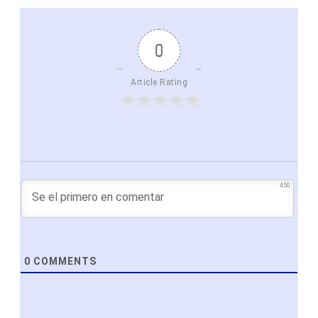
0
Article Rating
450
0
COMMENTS