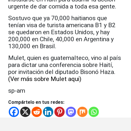
urgente de dar comida a toda esa gente.
Sostuvo que ya 70,000 haitianos que
tenían visa de turista americana B1 y B2
se quedaron en Estados Unidos, y hay
200,000 en Chile, 40,000 en Argentina y
130,000 en Brasil.
Mulet, quien es guatemalteco, vino al país
para dictar una conferencia sobre Haití,
por invitación del diputado Bisonó Haza.
(Ver más sobre Mulet aqui)
sp-am
Compártelo en tus redes: