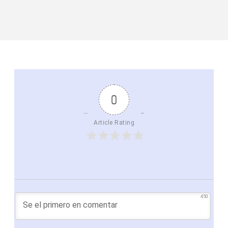
0
Article Rating
450