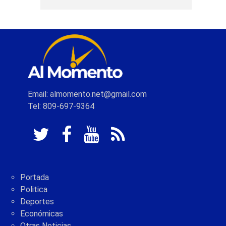
Email: almomento.net@gmail.com
Tel: 809-697-9364
Portada
Politica
Deportes
Económicas
Otras Noticias