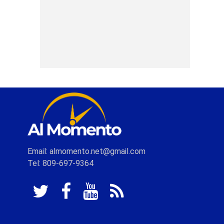
Email: almomento.net@gmail.com
Tel: 809-697-9364