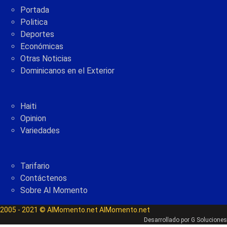
Portada
Politica
Deportes
Económicas
Otras Noticias
Dominicanos en el Exterior
Haiti
Opinion
Variedades
Tarifario
Contáctenos
Sobre Al Momento
2005 - 2021 © AlMomento.net AlMomento.net
Desarrollado por
G Soluciones