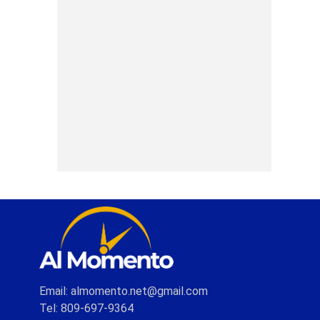
Email: almomento.net@gmail.com
Tel: 809-697-9364