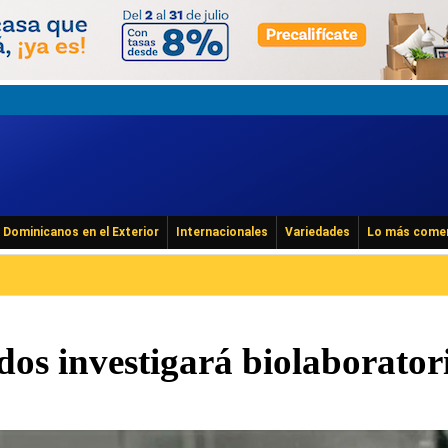
Dominicanos en el Exterior
Internacionales
Variedades
Lo más come
os investigará biolaborator