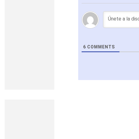
6
COMMENTS