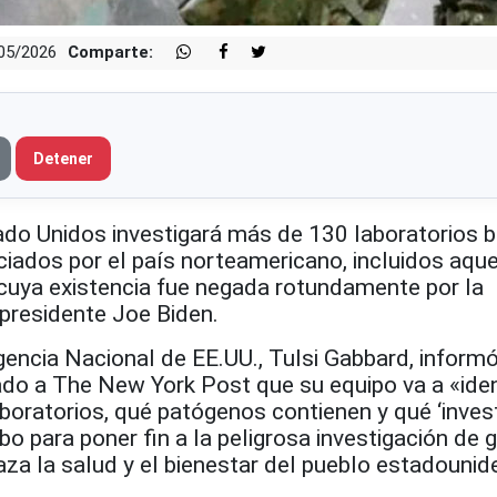
/05/2026
Comparte:
Detener
 Unidos investigará más de 130 laboratorios b
nciados por el país norteamericano, incluidos aqu
 cuya existencia fue negada rotundamente por la
xpresidente Joe Biden.
igencia Nacional de EE.UU., Tulsi Gabbard, inform
do a The New York Post que su equipo va a «iden
oratorios, qué patógenos contienen y qué ‘invest
bo para poner fin a la peligrosa investigación de 
za la salud y el bienestar del pueblo estadounid