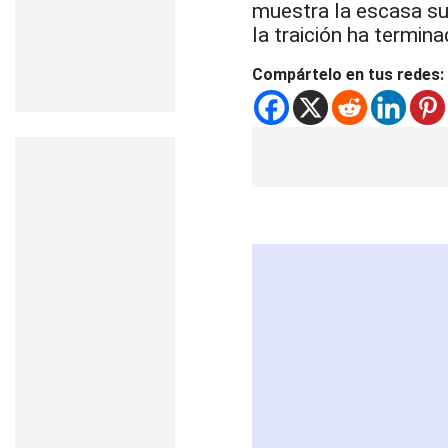
muestra la escasa sup
la traición ha termin
Compártelo en tus redes: