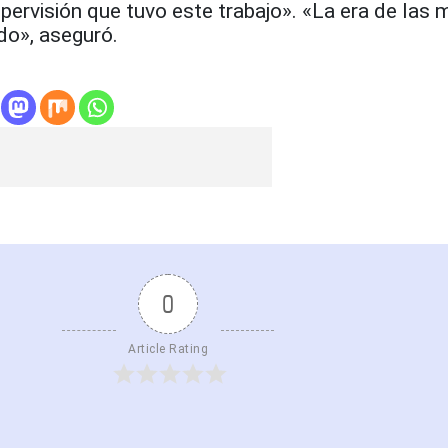
ervisión que tuvo este trabajo». «La era de las 
ado», aseguró.
0
Article Rating