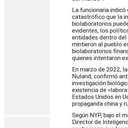
La funcionaria indicó
catastrófico que la i
biolaboratorios puede
evidentes, los polític
entidades dentro del
mintieron al pueblo 
biolaboratorios fina
quienes intentaron ex
En marzo de 2022, la
Nuland, confirmó ant
investigación biológi
existencia de «labora
Estados Unidos en Ucr
propaganda china y r
Según NYP, bajo el m
Director de Inteligen