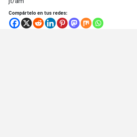
jt/am
Compártelo en tus redes: