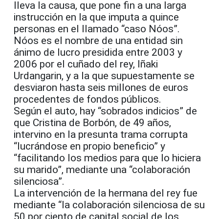
lleva la causa, que pone fin a una larga
instrucción en la que imputa a quince
personas en el llamado “caso Nóos”.
Nóos es el nombre de una entidad sin
ánimo de lucro presidida entre 2003 y
2006 por el cuñado del rey, Iñaki
Urdangarin, y a la que supuestamente se
desviaron hasta seis millones de euros
procedentes de fondos públicos.
Según el auto, hay “sobrados indicios” de
que Cristina de Borbón, de 49 años,
intervino en la presunta trama corrupta
“lucrándose en propio beneficio” y
“facilitando los medios para que lo hiciera
su marido”, mediante una “colaboración
silenciosa”.
La intervención de la hermana del rey fue
mediante “la colaboración silenciosa de su
50 por ciento de capital social de los