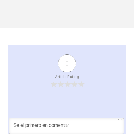
0
Article Rating
450