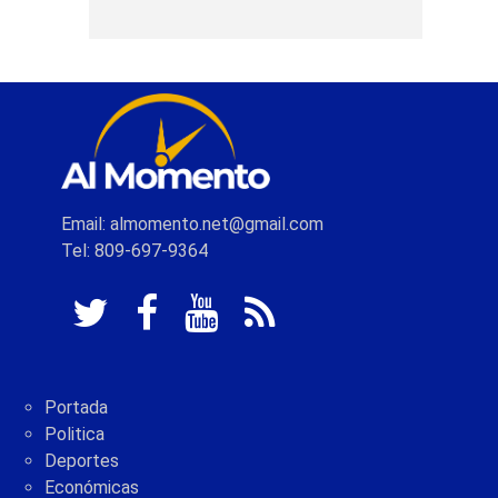
Email: almomento.net@gmail.com
Tel: 809-697-9364
Portada
Politica
Deportes
Económicas