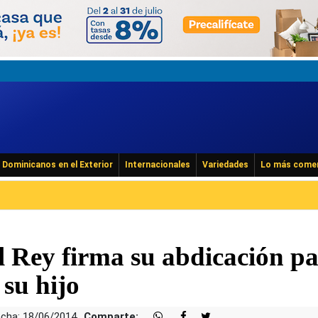
Dominicanos en el Exterior
Internacionales
Variedades
Lo más come
Rey firma su abdicación p
 su hijo
cha: 18/06/2014
Comparte: