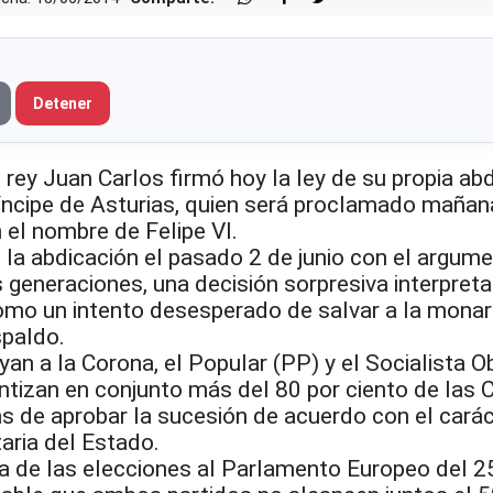
Detener
l rey Juan Carlos firmó hoy la ley de su propia ab
 Príncipe de Asturias, quien será proclamado mañ
el nombre de Felipe VI.
 la abdicación el pasado 2 de junio con el argum
 generaciones, una decisión sorpresiva interpreta
omo un intento desesperado de salvar a la mona
spaldo.
an a la Corona, el Popular (PP) y el Socialista O
ntizan en conjunto más del 80 por ciento de las 
s de aprobar la sucesión de acuerdo con el carác
ria del Estado.
ta de las elecciones al Parlamento Europeo del 2