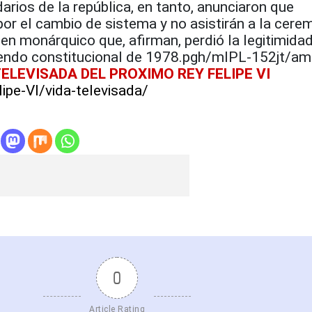
arios de la república, en tanto, anunciaron que
por el cambio de sistema y no asistirán a la cere
en monárquico que, afirman, perdió la legitimida
rendo constitucional de 1978.pgh/mlPL-152jt/am
TELEVISADA DEL PROXIMO REY FELIPE VI
lipe-VI/vida-televisada/
0
Article Rating