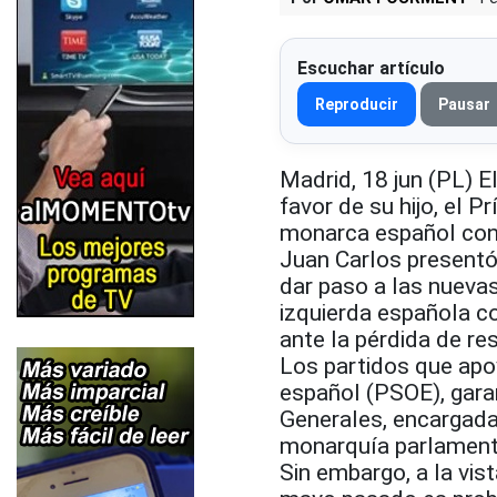
Escuchar artículo
Reproducir
Pausar
Madrid, 18 jun (PL) E
favor de su hijo, el
monarca español con 
Juan Carlos presentó
dar paso a las nuevas
izquierda española c
ante la pérdida de re
Los partidos que apoy
español (PSOE), gara
Generales, encargada
monarquía parlamenta
Sin embargo, a la vis