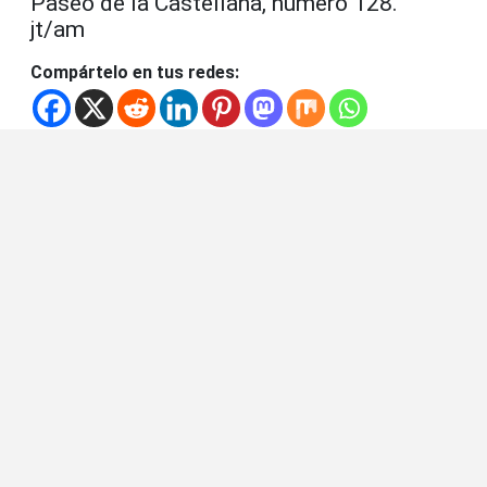
Paseo de la Castellana, número 128.
jt/am
Compártelo en tus redes: