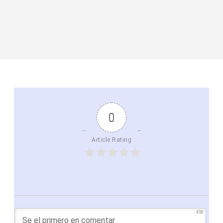
0
Article Rating
450