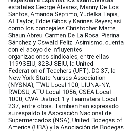
estatales George Álvarez, Manny De Los
Santos, Amanda Séptimo, Yudelka Tapia,
Al Taylor, Eddie Gibbs y Karines Reyes; así
como los concejales Christopher Marte,
Shaun Abreu, Carmen De La Rosa, Pierina
Sánchez y Oswald Feliz. Asimismo, cuenta
con el apoyo de influyentes
organizaciones sindicales, entre ellas
1199SEIU, 32BJ SEIU, la United
Federation of Teachers (UFT), DC 37, la
New York State Nurses Association
(NYSNA), TWU Local 100, LIUNA-NY,
RWDSU, ATU Local 1056, CSEA Local
1000, CWA District 1 y Teamsters Local
237, entre otras. También han expresado
su respaldo la Asociación Nacional de
Supermercados (NSA), United Bodegas of
America (UBA) y la Asociación de Bodegas