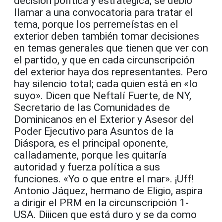
decisión política y estratégica; se debió
llamar a una convocatoria para tratar el
tema, porque los perremeístas en el
exterior deben también tomar decisiones
en temas generales que tienen que ver con
el partido, y que en cada circunscripción
del exterior haya dos representantes. Pero
hay silencio total; cada quien está en «lo
suyo». Dicen que Neftalí Fuerte, de NY,
Secretario de las Comunidades de
Dominicanos en el Exterior y Asesor del
Poder Ejecutivo para Asuntos de la
Diáspora, es el principal oponente,
calladamente, porque les quitaría
autoridad y fuerza política a sus
funciones. «Yo o que entre el mar». ¡Uff!
Antonio Jáquez, hermano de Eligio, aspira
a dirigir el PRM en la circunscripción 1-
USA. Diiicen que está duro y se da como