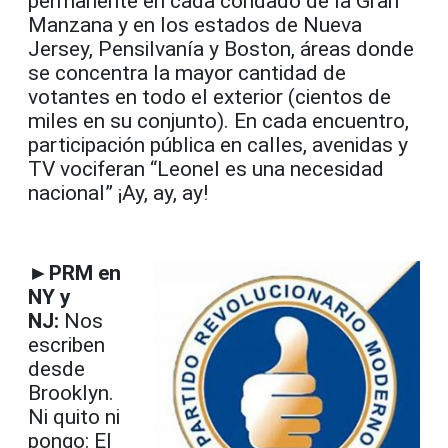
permanente en cada condado de la Gran
Manzana y en los estados de Nueva
Jersey, Pensilvanía y Boston, áreas donde
se concentra la mayor cantidad de
votantes en todo el exterior (cientos de
miles en su conjunto). En cada encuentro,
participación pública en calles, avenidas y
TV vociferan “Leonel es una necesidad
nacional” ¡Ay, ay, ay!
►PRM en
NY y
NJ:
Nos
escriben
desde
Brooklyn.
Ni quito ni
pongo: El