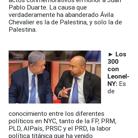
Pablo Duarte. La causa que
verdaderamente ha abanderado Ávila
Chevalier es la de Palestina, y solo la de
Palestina.
► Los
300
con
Leonel-
NY:
Es
de
conocimiento entre los diferentes
políticos en NYC, tanto de la FP, PRM,
PLD, AlPaís, PRSC y el PRD, la labor
política titánica que ha venido