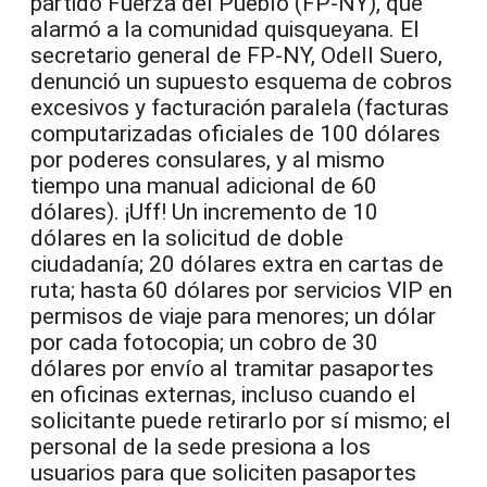
partido Fuerza del Pueblo (FP-NY), que
alarmó a la comunidad quisqueyana. El
secretario general de FP-NY, Odell Suero,
denunció un supuesto esquema de cobros
excesivos y facturación paralela (facturas
computarizadas oficiales de 100 dólares
por poderes consulares, y al mismo
tiempo una manual adicional de 60
dólares). ¡Uff! Un incremento de 10
dólares en la solicitud de doble
ciudadanía; 20 dólares extra en cartas de
ruta; hasta 60 dólares por servicios VIP en
permisos de viaje para menores; un dólar
por cada fotocopia; un cobro de 30
dólares por envío al tramitar pasaportes
en oficinas externas, incluso cuando el
solicitante puede retirarlo por sí mismo; el
personal de la sede presiona a los
usuarios para que soliciten pasaportes