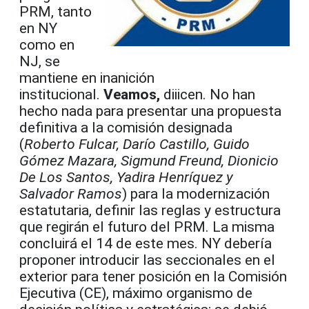
PRM, tanto
en NY
como en
NJ, se
mantiene en inanición
institucional.
Veamos,
diiicen. No han
hecho nada para presentar una propuesta
definitiva a la comisión designada
(
Roberto Fulcar, Darío Castillo, Guido
Gómez Mazara, Sigmund Freund, Dionicio
De Los Santos, Yadira Henríquez y
Salvador Ramos
) para la modernización
estatutaria, definir las reglas y estructura
que regirán el futuro del PRM. La misma
concluirá el 14 de este mes. NY debería
proponer introducir las seccionales en el
exterior para tener posición en la Comisión
Ejecutiva (CE), máximo organismo de