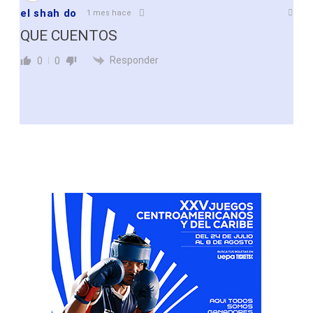
el shah do
1 mes hace
QUE CUENTOS
Responder
0
0