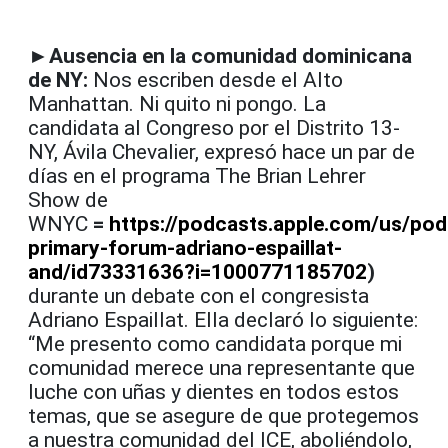
►Ausencia en la comunidad dominicana
de NY:
Nos escriben desde el Alto
Manhattan. Ni quito ni pongo. La
candidata al Congreso por el Distrito 13-
NY, Ávila Chevalier, expresó hace un par de
días en el programa The Brian Lehrer
Show de
WNYC
=
https://podcasts.apple.com/us/po
primary-forum-adriano-espaillat-
and/id73331636?i=1000771185702
)
durante un debate con el congresista
Adriano Espaillat. Ella declaró lo siguiente:
“Me presento como candidata porque mi
comunidad merece una representante que
luche con uñas y dientes en todos estos
temas, que se asegure de que protegemos
a nuestra comunidad del ICE, aboliéndolo,