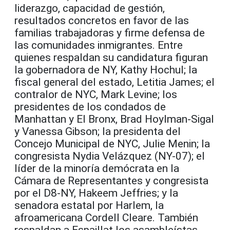
liderazgo, capacidad de gestión,
resultados concretos en favor de las
familias trabajadoras y firme defensa de
las comunidades inmigrantes. Entre
quienes respaldan su candidatura figuran
la gobernadora de NY, Kathy Hochul; la
fiscal general del estado, Letitia James; el
contralor de NYC, Mark Levine; los
presidentes de los condados de
Manhattan y El Bronx, Brad Hoylman-Sigal
y Vanessa Gibson; la presidenta del
Concejo Municipal de NYC, Julie Menin; la
congresista Nydia Velázquez (NY-07); el
líder de la minoría demócrata en la
Cámara de Representantes y congresista
por el D8-NY, Hakeem Jeffries; y la
senadora estatal por Harlem, la
afroamericana Cordell Cleare. También
respaldan a Espaillat los asambleístas