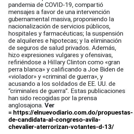
pandemia de COVID-19, compartió
mensajes a favor de una intervención
gubernamental masiva, proponiendo la
nacionalización de servicios públicos,
hospitales y farmacéuticas; la suspensión
de alquileres e hipotecas; y la eliminación
de seguros de salud privados. Además,
hizo expresiones vulgares y ofensivas,
refiriéndose a Hillary Clinton como «gran
perra blanca» y calificando a Joe Biden de
«violador» y «criminal de guerra», y
acusando a los soldados de EE. UU. de
“criminales de guerra”. Estas publicaciones
han sido recogidas por la prensa
anglosajona.
Ver
=
https://elnuevodiario.com.do/propuestas-
de-candidata-al-congreso-avila-
chevalier-aterrorizan-votantes-d-13/