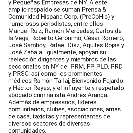
y Pequeñas Empresas de NY. A este
amplio respaldo se suman Prensa &
Comunidad Hispana Corp. (PreCoHis) y
numerosos periodistas, entre ellos
Manuel Ruiz, Ramón Mercedes, Carlos de
la Vega, Roberto Gerónimo, César Romero,
José Samboy, Rafael Díaz, Aquiles Rojas y
José Zabala. Igualmente, apoyan su
reelección dirigentes y miembros de las
seccionales en NY del PRM, FP, PLD, PRD
y PRSC; así como los prominentes
médicos Ramón Tallaj, Bienvenido Fajardo
y Héctor Reyes, y el influyente y respetado
abogado criminalista Andrés Aranda.
Además de empresarios, líderes
comunitarios, clubes, asociaciones, amas
de casa, taxistas y representantes de
diversos sectores de diversas
comunidades.