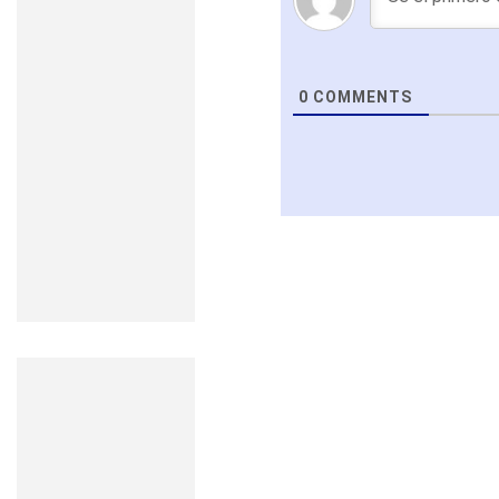
0
COMMENTS