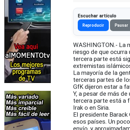
Escuchar artículo
Reproducir
Pausar
WASHINGTON.- La mit
riesgo de que ocurra 
tercera parte está s
extremistas islámico
La mayoría de la gen
terceras partes de l
GfK dijeron estar a f
Y, a pesar de más de
tercera parte está a 
Irak o en Siria.
El presidente Barack
esos países. Un poco
envío, y aproximadame