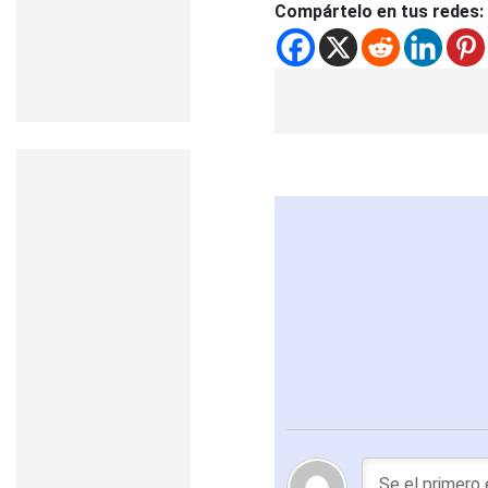
Compártelo en tus redes: