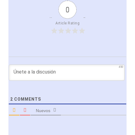
0
Article Rating
450
2
COMMENTS
Nuevos