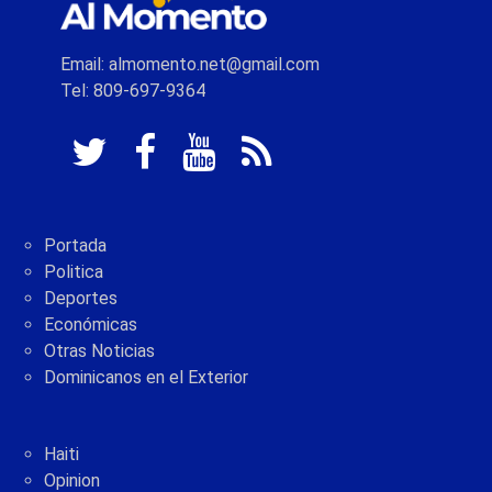
Email: almomento.net@gmail.com
Tel: 809-697-9364
Portada
Politica
Deportes
Económicas
Otras Noticias
Dominicanos en el Exterior
Haiti
Opinion