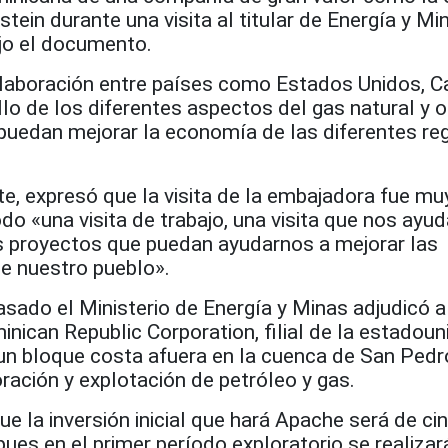
tein durante una visita al titular de Energía y Mi
ijo el documento.
laboración entre países como Estados Unidos, C
llo de los diferentes aspectos del gas natural y o
 puedan mejorar la economía de las diferentes re
te, expresó que la visita de la embajadora fue mu
odo «una visita de trabajo, una visita que nos ayud
s proyectos que puedan ayudarnos a mejorar las
de nuestro pueblo».
sado el Ministerio de Energía y Minas adjudicó a
ican Republic Corporation, filial de la estadou
un bloque costa afuera en la cuenca de San Pedr
ración y explotación de petróleo y gas.
ue la inversión inicial que hará Apache será de ci
pues en el primer período exploratorio se realiza