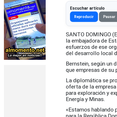
Escuchar artículo
Reproducir
Pausar
SANTO DOMINGO (EFE)
la embajadora de Est
esfuerzos de ese orga
del desarrollo local d
Bernstein, según un
que empresas de su p
La diplomática se pro
oferta de la empresa
para exploración y e
Energía y Minas.
«Estamos hablando pri
para la República Do