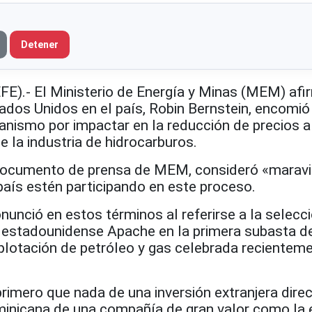
Detener
.- El Ministerio de Energía y Minas (MEM) afi
ados Unidos en el país, Robin Bernstein, encomió
nismo por impactar en la reducción de precios a 
e la industria de hidrocarburos.
 documento de prensa de MEM, consideró «maravi
aís estén participando en este proceso.
nunció en estos términos al referirse a la selecci
 estadounidense Apache en la primera subasta d
xplotación de petróleo y gas celebrada recientem
mero que nada de una inversión extranjera direct
minicana de una compañía de gran valor como la