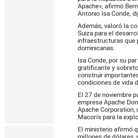
Apache», afirmó Berns
Antonio Isa Conde, d
Además, valoró la co
Suiza para el desarro
infraestructuras que
dominicanas.
Isa Conde, por su par
gratificante y sobret
construir importante
condiciones de vida 
El 27 de noviembre pa
empresa Apache Domin
Apache Corporation, 
Macorís para la explo
El ministerio afirmó q
millones de dólares, 