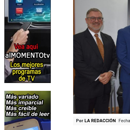
Por
LA REDACCIÓN
Fecha