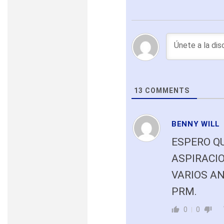
13
COMMENTS
BENNY WILL
ESPERO QU
ASPIRACIO
VARIOS A
PRM.
0
0