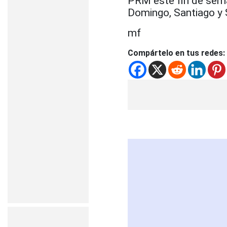
PRM este fin de seman
Domingo, Santiago y
mf
Compártelo en tus redes: