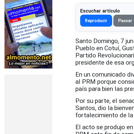
Escuchar artículo
Reproducir
Pausar
Santo Domingo, 7 jun 
Pueblo en Cotuí, Gus
Partido Revoluciona
presidente de esa org
En un comunicado div
al PRM porque consid
país para bien las pr
Por su parte, el sena
Santos, dio la bienve
fortalecimiento de la 
El acto se produjo en