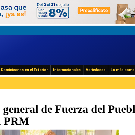
Dominicanos en el Exterior
Internacionales
Variedades
Lo más come
o general de Fuerza del Pueb
 a PRM