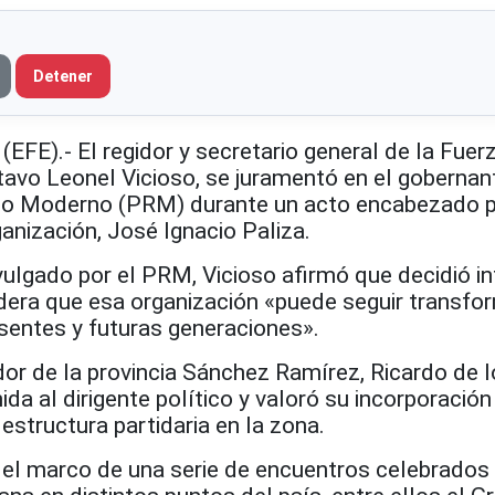
Detener
(EFE).- El regidor y secretario general de la Fuer
tavo Leonel Vicioso, se juramentó en el gobernan
rio Moderno (PRM) durante un acto encabezado p
anización, José Ignacio Paliza.
ulgado por el PRM, Vicioso afirmó que decidió in
era que esa organización «puede seguir transfo
esentes y futuras generaciones».
dor de la provincia Sánchez Ramírez, Ricardo de 
nida al dirigente político y valoró su incorporaci
estructura partidaria en la zona.
 el marco de una serie de encuentros celebrados 