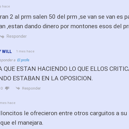
s hace
an 2 al prm salen 50 del prm ,se van se van es p
van ,estan dando dinero por montones esos del p
Responder
 WILL
1 mes hace
sponder a
El profe
A QUE ESTAN HACIENDO LO QUE ELLOS CRITI
NDO ESTABAN EN LA OPOSICION.
Responder
0
 mes hace
loncitos le ofrecieron entre otros carguitos a su
que el manejara.