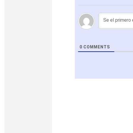
0
COMMENTS