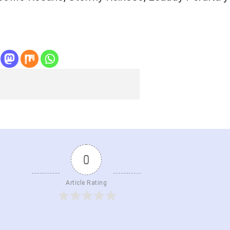
0
Article Rating