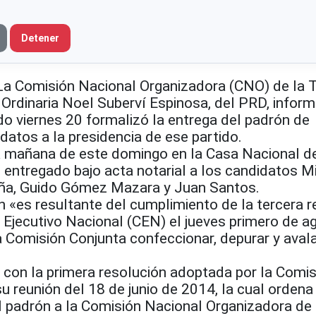
Detener
Comisión Nacional Organizadora (CNO) de la T
Ordinaria Noel Suberví Espinosa, del PRD, infor
o viernes 20 formalizó la entrega del padrón de
idatos a la presidencia de ese partido.
a mañana de este domingo en la Casa Nacional d
e entregado bajo acta notarial a los candidatos M
eña, Guido Gómez Mazara y Juan Santos.
 «es resultante del cumplimiento de la tercera r
 Ejecutivo Nacional (CEN) el jueves primero de a
 Comisión Conjunta confeccionar, depurar y avala
on la primera resolución adoptada por la Comis
su reunión del 18 de junio de 2014, la cual ordena
l padrón a la Comisión Nacional Organizadora de 