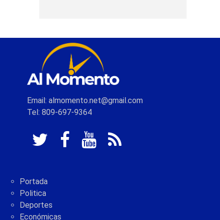
Email: almomento.net@gmail.com
Tel: 809-697-9364
Portada
Politica
Deportes
Económicas