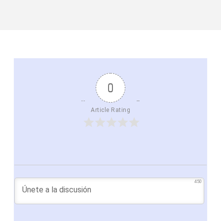
0
Article Rating
450