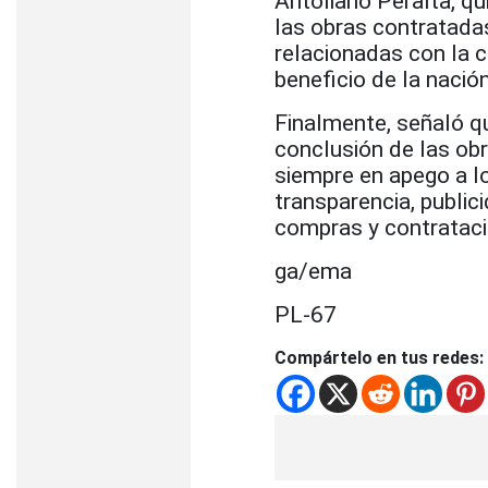
Antoliano Peralta, qu
las obras contratada
relacionadas con la c
beneficio de la nació
Finalmente, señaló qu
conclusión de las obr
siempre en apego a los
transparencia, public
compras y contrataci
ga/ema
PL-67
Compártelo en tus redes: