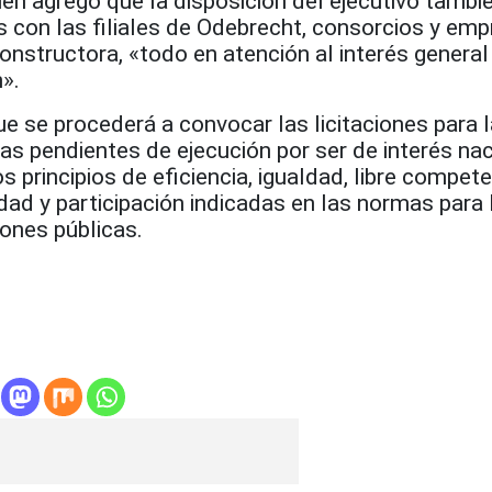
ien agregó que la disposición del ejecutivo tambi
s con las filiales de Odebrecht, consorcios y em
onstructora, «todo en atención al interés general 
n».
e se procederá a convocar las licitaciones para l
as pendientes de ejecución por ser de interés nac
 principios de eficiencia, igualdad, libre compete
idad y participación indicadas en las normas para 
ones públicas.