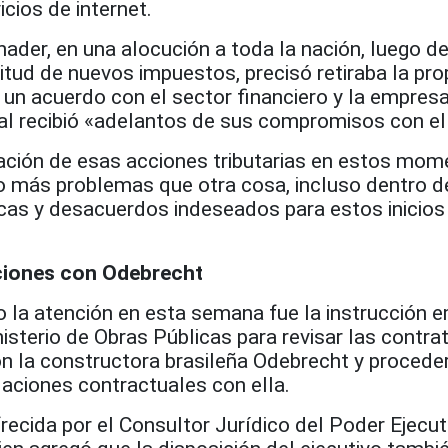
icios de internet.
nader, en una alocución a toda la nación, luego d
itud de nuevos impuestos, precisó retiraba la pr
 un acuerdo con el sector financiero y la empres
ual recibió «adelantos de sus compromisos con el
tación de esas acciones tributarias en estos mom
do más problemas que otra cosa, incluso dentro d
icas y desacuerdos indeseados para estos inicios
ciones con Odebrecht
jo la atención en esta semana fue la instrucción e
inisterio de Obras Públicas para revisar las contr
n la constructora brasileña Odebrecht y proceder
laciones contractuales con ella.
recida por el Consultor Jurídico del Poder Ejecut