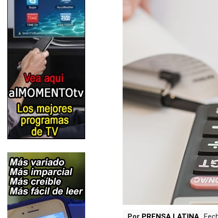
Por
PRENSA LATINA
Fech