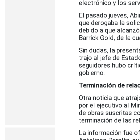
electrónico y los serv
El pasado jueves, Abi
que derogaba la solic
debido a que alcanzó
Barrick Gold, de la c
Sin dudas, la presen
trajo al jefe de Esta
seguidores hubo crít
gobierno.
Terminación de rela
Otra noticia que atra
por el ejecutivo al M
de obras suscritas co
terminación de las re
La información fue of