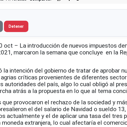
Detener
ct – La introducción de nuevos impuestos den
2021, marcaron la semana que concluye en la Re
la intención del gobierno de tratar de aprobar n
 agrias críticas provenientes de diferentes secto
s autoridades del país, algo lo cual obligó al pre
rcha atrás a la propuesta en lo que al tema conci
 que provocaron el rechazo de la sociedad y má
bresalieron el del salario de Navidad o sueldo 13, 
os actualmente y el de aplicar una tasa del tres p
 moneda extranjera, lo cual afectaría el comerci