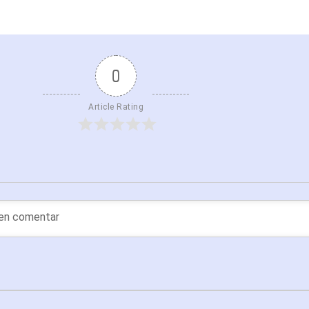
0
Article Rating