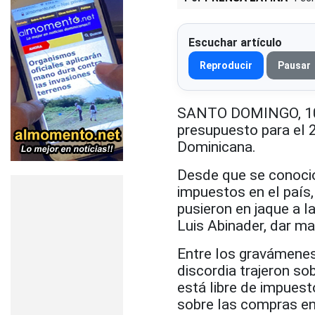
Escuchar artículo
Reproducir
Pausar
SANTO DOMINGO, 10 o
presupuesto para el 
Dominicana.
Desde que se conoció 
impuestos en el país,
pusieron en jaque a la
Luis Abinader, dar ma
Entre los gravámenes
discordia trajeron so
está libre de impuest
sobre las compras en